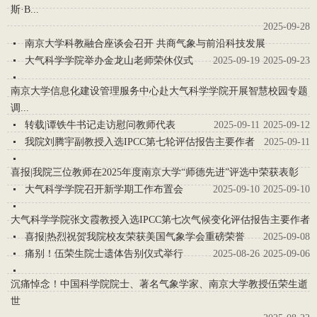
斯·B...
2025-09-28
南京大学科教融合座谈会召开 共商气象与前沿科技发展
大气科学学院举办金龙山老师荣休仪式
2025-09-19
2025-09-23
‌南京大学信息化建设管理服务中心赴大气科学学院开展智慧校园专题
调...
转载|谭铁牛书记走访慰问教师代表
2025-09-11
2025-09-12
我院刘腾宇副教授入选IPCC第七轮评估报告主要作者
2025-09-11
喜报|我院三位教师在2025年度南京大学“师德先进”评选中荣获表彰
大气科学学院召开新学期工作布置会
2025-09-10
2025-09-10
大气科学学院张文霞教授入选IPCC第七次气候变化评估报告主要作者
喜报|热烈祝贺我院校友荣获美国气象学会重磅荣誉
2025-09-08
痛别！伍荣生院士遗体告别仪式举行
2025-08-26
2025-09-06
沉痛悼念！中国科学院院士、著名气象学家、南京大学教授伍荣生逝
世