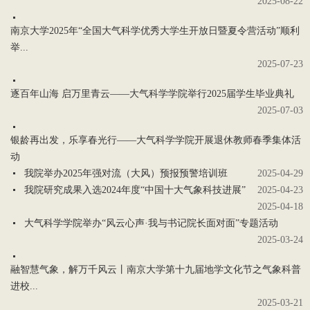
2025-08-22
南京大学2025年“全国大气科学优秀大学生开放日暨夏令营活动”顺利
举...
2025-07-23
逐百年山海 启万里青云——大气科学学院举行2025届学生毕业典礼
2025-07-03
银龄再出发，乐享春光行——大气科学学院开展退休教师春季集体活
动
我院举办2025年强对流（大风）预报预警培训班
2025-04-29
我院研究成果入选2024年度“中国十大气象科技进展”
2025-04-23
2025-04-18
大气科学学院举办“风云心声·我与书记院长面对面”专题活动
2025-03-24
融智慧气象，解万千风云丨南京大学第十九届地学文化节之气象科普
进校...
2025-03-21