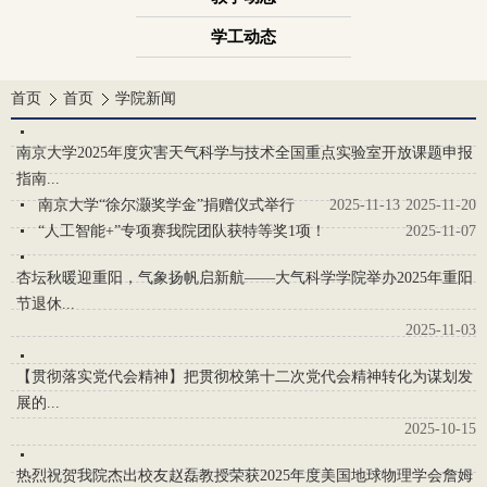
学工动态
首页
首页
学院新闻
南京大学2025年度灾害天气科学与技术全国重点实验室开放课题申报
指南...
南京大学“徐尔灏奖学金”捐赠仪式举行
2025-11-13
2025-11-20
“人工智能+”专项赛我院团队获特等奖1项！
2025-11-07
杏坛秋暖迎重阳，气象扬帆启新航——大气科学学院举办2025年重阳
节退休...
2025-11-03
【贯彻落实党代会精神】把贯彻校第十二次党代会精神转化为谋划发
展的...
2025-10-15
热烈祝贺我院杰出校友赵磊教授荣获2025年度美国地球物理学会詹姆