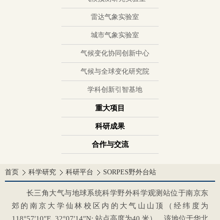
雷达气象实验室
城市气象实验室
气候变化协同创新中心
气候与全球变化研究院
学科创新引智基地
重大项目
科研成果
合作与交流
首页
科学研究
科研平台
SORPES野外台站
长三角大气与地球系统科学野外科学观测站位于南京东
郊的南京大学仙林校区内的大气山山顶（经纬度为
118°57′10″E, 32°07′14″N; 站点高度为40 米）。该地位于华北