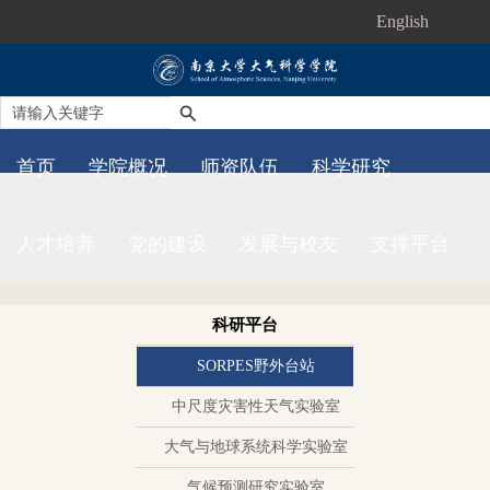
English
首页
学院概况
师资队伍
科学研究
人才培养
党的建设
发展与校友
支撑平台
科研平台
SORPES野外台站
中尺度灾害性天气实验室
大气与地球系统科学实验室
气候预测研究实验室