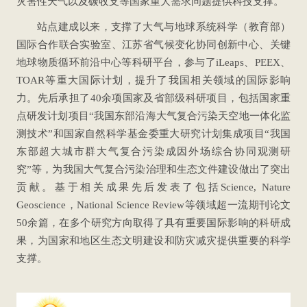
灾害性天气以及碳收支等国家重大需求问题提供科技支撑。
站点建成以来，支撑了大气与地球系统科学（教育部）
国际合作联合实验室、江苏省气候变化协同创新中心、关键
地球物质循环前沿中心等科研平台，参与了iLeaps、PEEX、
TOAR等重大国际计划，提升了我国相关领域的国际影响
力。先后承担了40余项国家及省部级科研项目，包括国家重
点研发计划项目“我国东部沿海大气复合污染天空地一体化监
测技术”和国家自然科学基金委重大研究计划集成项目“我国
东部超大城市群大气复合污染成因外场综合协同观测研
究”等，为我国大气复合污染治理和生态文件建设做出了突出
贡献。基于相关成果先后发表了包括Science, Nature
Geoscience，National Science Review等领域超一流期刊论文
50余篇，在多个研究方向取得了具有重要国际影响的科研成
果，为国家和地区生态文明建设和防灾减灾提供重要的科学
支撑。