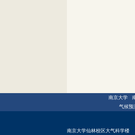
南京大学
气候预
南京大学仙林校区大气科学楼