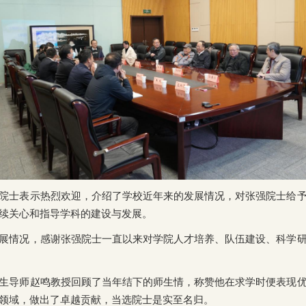
院士表示热烈欢迎，介绍了学校近年来的发展情况，对张强院士给
续关心和指导学科的建设与发展。
展情况，感谢张强院士一直以来对学院人才培养、队伍建设、科学
生导师赵鸣教授回顾了当年结下的师生情，称赞他在求学时便表现
领域，做出了卓越贡献，当选院士是实至名归。