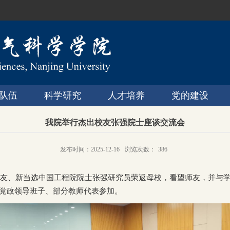
队伍
科学研究
人才培养
党的建设
我院举行杰出校友张强院士座谈交流会
发布时间：2025-12-16
浏览次数：
386
出校友、新当选中国工程院院士张强研究员荣返母校，看望师友，并与
党政领导班子、部分教师代表参加。