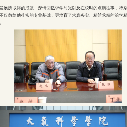
发展所取得的成就，深情回忆求学时光以及在校时的点滴往事，特
不仅教给他扎实的专业基础，更培育了求真务实、精益求精的治学
。