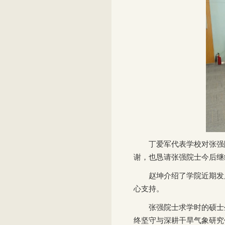
丁爱军代表学校对张强
谢，也恳请张强院士今后继
赵坤介绍了学院近期发
心支持。
张强院士求学时的硕士
终坚守与深耕干旱气象研究