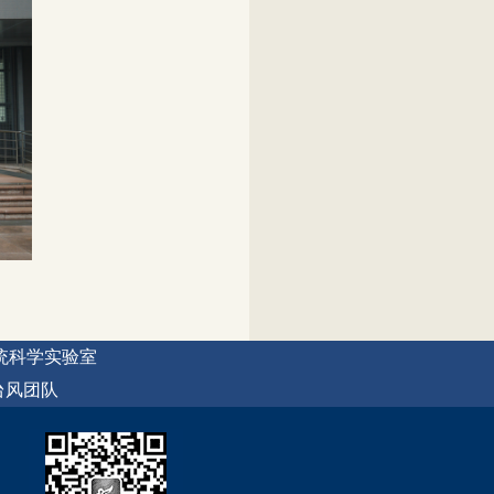
统科学实验室
台风团队