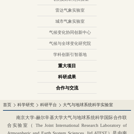
雷达气象实验室
城市气象实验室
气候变化协同创新中心
气候与全球变化研究院
学科创新引智基地
重大项目
科研成果
合作与交流
首页
科学研究
科研平台
大气与地球系统科学实验室
南京大学-赫尔辛基大学大气与地球系统科学国际合作联
合实验室（ The Joint International Research Laboratory of
Atmospheric and Earth System Sciences, JirLATEST）是由南