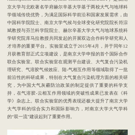
京大学与北欧著名学府赫尔辛基大学基于两校大气与地球科
学领域传统优势，为满足国际科学前沿和国家发展需求，由
中国科学院院士、南京大学气候与全球变化研究院院长符淙
斌教授与芬兰科学院院士、赫尔辛基大学大气与地球系统科
学研究院库马拉教授共同发起的开展双边合作科学研究和人
才培养的重要平台。实验室成立于2015年4月，并于同年12
月获教育部正式立项建设，是南京大学申报的首个国际合作
联合实验室。联合实验室在观测平台建设、大气复合污染机
理研究、气溶胶气候效应、陆-气相互作用等领域取得了一批
前沿性的科研成果，特别在大气复合污染机理方面的相关研
究，为中国大气灰霾防治政策的制定提供了重要的科学支
持，在气溶胶-云相互作用领域的突破性成果已发表在《科
学》杂志上。联合实验室的优秀表现还极大提升了南京大学
大气学科的综合实力和国际影响力，对南京大学大气学科
的“双一流”建设起到了重要作用。