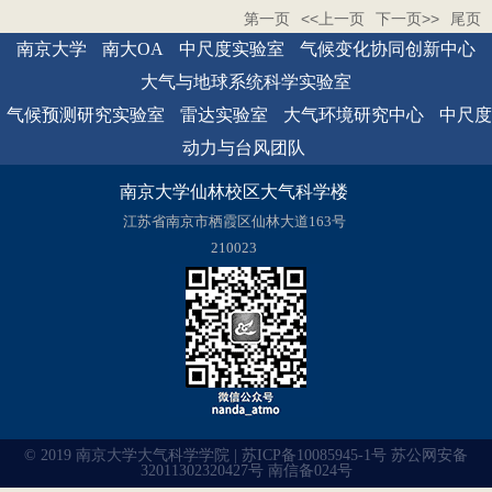
第一页
<<上一页
下一页>>
尾页
南京大学
南大OA
中尺度实验室
气候变化协同创新中心
大气与地球系统科学实验室
气候预测研究实验室
雷达实验室
大气环境研究中心
中尺度
动力与台风团队
南京大学仙林校区大气科学楼
江苏省南京市栖霞区仙林大道163号
210023
© 2019 南京大学大气科学学院 | 苏ICP备10085945-1号 苏公网安备
32011302320427号 南信备024号