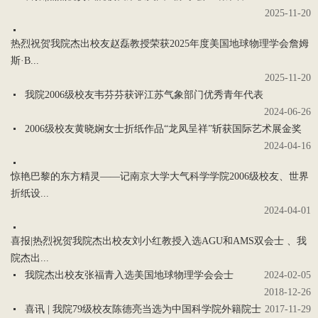
2025-11-20
热烈祝贺我院杰出校友赵磊教授荣获2025年度美国地球物理学会詹姆
斯·B...
2025-11-20
我院2006级校友韦芬芬获评江苏气象部门优秀青年代表
2024-06-26
2006级校友黄晓娴女士折纸作品“龙凤呈祥”斩获国际艺术展金奖
2024-04-16
惊艳巴黎的东方精灵——记南京大学大气科学学院2006级校友、世界
折纸设...
2024-04-01
喜报|热烈祝贺我院杰出校友刘小红教授入选AGU和AMS双会士 、我
院杰出...
我院杰出校友张福青入选美国地球物理学会会士
2024-02-05
2018-12-26
喜讯 | 我院79级校友陈德亮当选为中国科学院外籍院士
2017-11-29