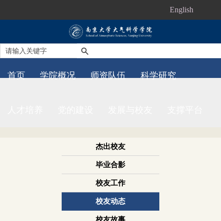
English
首页
学院概况
师资队伍
科学研究
人才培养
党的建设
发展与校友
支撑平台
杰出校友
毕业合影
校友工作
校友动态
校友故事