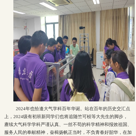
2024年也恰逢大气学科百年华诞。站在百年的历史交汇点
上，2024级有初班新同学们也将追随竺可桢等大先生的脚步，
赓续大气科学学科严谨认真、一丝不苟的科学精神和报效祖国、
服务人民的奉献精神，奋楫扬帆正当时，不负青春好韶华，在加