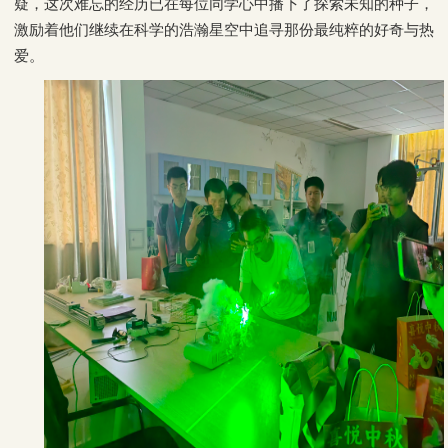
疑，这次难忘的经历已在每位同学心中播下了探索未知的种子，
激励着他们继续在科学的浩瀚星空中追寻那份最纯粹的好奇与热
爱。