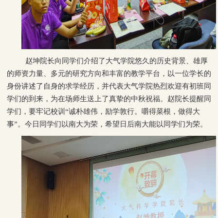
赵坤院长向同学们介绍了大气学院悠久的历史背景、雄厚
的师资力量、多元的研究方向和丰富的教学平台，以一位学长的
身份讲述了自身的求学经历，并代表大气学院热烈欢迎有初班同
学们的到来，为在场师生送上了真挚的中秋祝福。赵院长提醒同
学们，要牢记校训“诚朴雄伟，励学敦行。嚼得菜根，做得大
事”。今日同学们以南大为荣，希望日后南大能以同学们为荣。