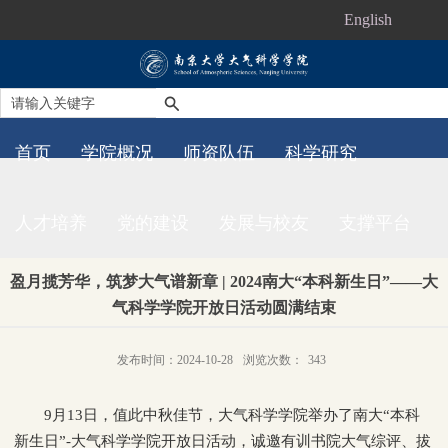
English
首页
学院概况
师资队伍
科学研究
人才培养
党的建设
发展与校友
支撑平台
盈月揽芳华，筑梦大气谱新章 | 2024南大“本科新生日”——大
气科学学院开放日活动圆满结束
发布时间：2024-10-28
浏览次数：
343
9月13日，值此中秋佳节，大气科学学院举办了南大“本科
新生日”-大气科学学院开放日活动，诚邀有训书院大气综评、拔