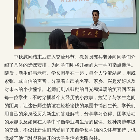
中秋慰问结束后进入交流环节。教务员陈兵老师向同学们介
绍了具体的选课安排，为同学们即将开始的大一学习指点迷津。
随后，新生们与老师、学长围坐在一起，每个人轮流站起，用或
紧张、或自信的声音，分享着自己的名字、家乡、兴趣爱好以及
对未来的小小憧憬。老师们则以鼓励的目光和温暖的笑容回应着
每一位学生，不时穿插着个人经历的小故事，拉近了与学生之间
的距离，让这份师生情谊在轻松愉快的氛围中悄然生长。学长们
用自己的亲身经历为新生们答疑解惑，分享学习心得、团学活动
的乐趣以及如何在大学中平衡学业与生活的秘诀。这种跨越年级
的交流，不仅让新生们感受到了来自学长学姐的关怀与支持，也
激发了他们对即将展开的大学生活的无限向往。