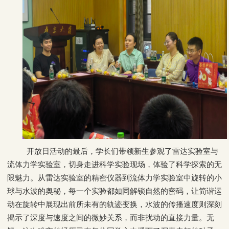
开放日活动的最后，学长们带领新生参观了雷达实验室与
流体力学实验室，切身走进科学实验现场，体验了科学探索的无
限魅力。从雷达实验室的精密仪器到流体力学实验室中旋转的小
球与水波的奥秘，每一个实验都如同解锁自然的密码，让简谐运
动在旋转中展现出前所未有的轨迹变换，水波的传播速度则深刻
揭示了深度与速度之间的微妙关系，而非扰动的直接力量。无