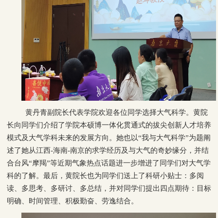
黄丹青副院长代表学院欢迎各位同学选择大气科学。黄院
长向同学们介绍了学院本硕博一体化贯通式的拔尖创新人才培养
模式及大气学科未来的发展方向。她也以“我与大气科学”为题阐
述了她从江西-海南-南京的求学经历及与大气的奇妙缘分，并结
合台风“摩羯”等近期气象热点话题进一步增进了同学们对大气学
科的了解。最后，黄院长也为同学们送上了科研小贴士：多阅
读、多思考、多研讨、多总结，并对同学们提出四点期待：目标
明确、时间管理、积极勤奋、劳逸结合。