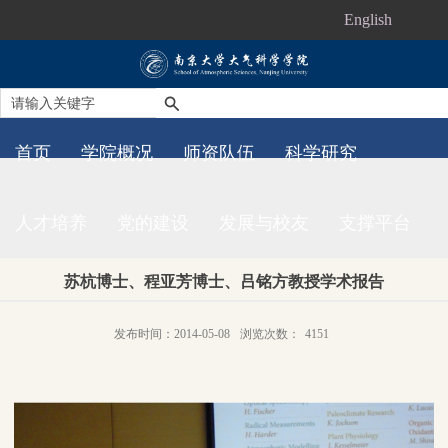
English
首页
学院概况
师资队伍
科学研究
人才培养
党的建设
发展与校友
支撑平台
苏杭博士、程亚芳博士、吕铭方教授学术报告
发布时间：2014-05-08
浏览次数：
4151