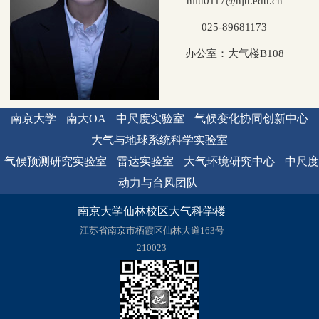
nliu0117@nju.edu.cn
025-89681173
办公室：大气楼B108
南京大学
南大OA
中尺度实验室
气候变化协同创新中心
大气与地球系统科学实验室
气候预测研究实验室
雷达实验室
大气环境研究中心
中尺度
动力与台风团队
南京大学仙林校区大气科学楼
江苏省南京市栖霞区仙林大道163号
210023