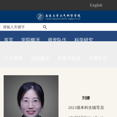
English
首页
学院概况
师资队伍
科学研究
人才培养
党的建设
发展与校友
支撑平台
刘娜
2021级本科生辅导员