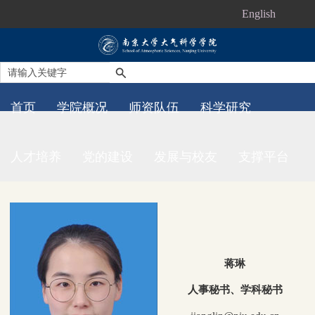
English
首页
学院概况
师资队伍
科学研究
人才培养
党的建设
发展与校友
支撑平台
蒋琳
人事秘书、学科秘书