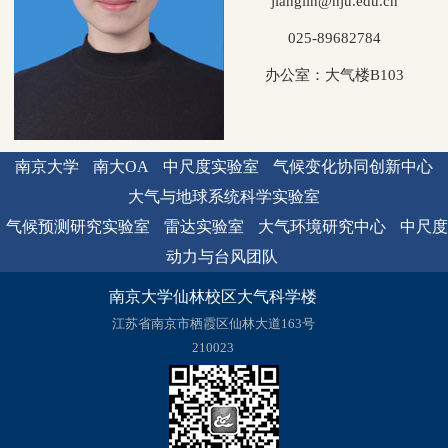
jianglin@nju.edu.cn
025-89682784
办公室：大气楼B103
南京大学
南大OA
中尺度实验室
气候变化协同创新中心
大气与地球系统科学实验室
气候预测研究实验室
雷达实验室
大气环境研究中心
中尺度
动力与台风团队
南京大学仙林校区大气科学楼
江苏省南京市栖霞区仙林大道163号
210023