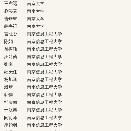
王亦远
南京大学
赵溪若
南京大学
曹钰睿
南京大学
薛宇礽
南京大学
吉旺贤
南京信息工程大学
陈娟
南京信息工程大学
翁振玮
南京信息工程大学
罗靖茜
南京信息工程大学
张豪
南京信息工程大学
纪天任
南京信息工程大学
杨旭涵
南京信息工程大学
戢煊
南京信息工程大学
郭佳
南京信息工程大学
邹康南
南京信息工程大学
于汶冉
南京信息工程大学
阮衍泽
南京信息工程大学
胡翰羽
南京信息工程大学