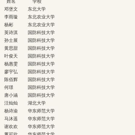
姓名
学校
邓堡文
东北大学
李雨璇
东北农业大学
杨彬
东北农业大学
英诗淇
国防科技大学
孙士展
国防科技大学
黄思甜
国防科技大学
叶俊天
国防科技大学
杨惠雯
国防科技大学
廖宇弘
国防科技大学
陈佰辉
国防科技大学
何璟
国防科技大学
唐小涵
国防科技大学
汪灿灿
湖北大学
杨诗渝
华东师范大学
马沐遥
华东师范大学
谢欢欢
华东师范大学
董可欣
华东师范大学