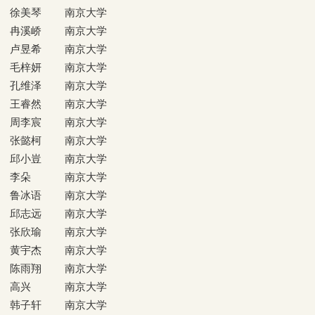
徐美琴
南京大学
冉溪峤
南京大学
卢昱希
南京大学
毛梓妍
南京大学
孔维泽
南京大学
王睿然
南京大学
周李宸
南京大学
张懿柯
南京大学
邱小豈
南京大学
李朵
南京大学
鲁冰语
南京大学
邱志远
南京大学
张欣瑜
南京大学
黄宇杰
南京大学
陈雨翔
南京大学
高兴
南京大学
韩子轩
南京大学