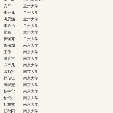
安平
兰州大学
李云逸
兰州大学
洪思涵
兰州大学
李欣怡
兰州大学
张森
兰州大学
崔珈齐
兰州大学
萧韫灿
南京大学
王伟
南京大学
张景祺
南京大学
方宇凡
南京大学
印师贤
南京大学
孙瑞恒
南京大学
唐琰堃
南京大学
杨宇宁
南京大学
柏银松
南京大学
杜柏林
南京大学
任秋阳
南京大学