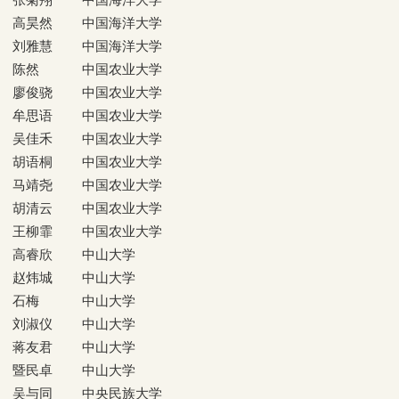
高昊然
中国海洋大学
刘雅慧
中国海洋大学
陈然
中国农业大学
廖俊骁
中国农业大学
牟思语
中国农业大学
吴佳禾
中国农业大学
胡语桐
中国农业大学
马靖尧
中国农业大学
胡清云
中国农业大学
王柳霏
中国农业大学
高睿欣
中山大学
赵炜城
中山大学
石梅
中山大学
刘淑仪
中山大学
蒋友君
中山大学
暨民卓
中山大学
吴与同
中央民族大学