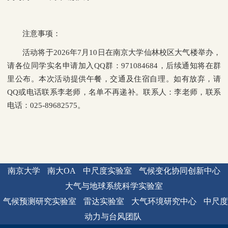
注意事项：
活动将于2026年7月10日在南京大学仙林校区大气楼举办，
请各位同学实名申请加入QQ群：971084684，后续通知将在群
里公布。本次活动提供午餐，交通及住宿自理。如有放弃，请
QQ或电话联系李老师，名单不再递补。联系人：李老师，联系
电话：025-89682575。
南京大学
南大OA
中尺度实验室
气候变化协同创新中心
大气与地球系统科学实验室
气候预测研究实验室
雷达实验室
大气环境研究中心
中尺度
动力与台风团队