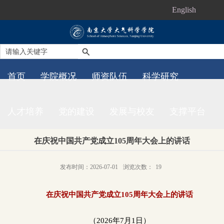
English
首页
学院概况
师资队伍
科学研究
人才培养
党的建设
发展与校友
支撑平台
在庆祝中国共产党成立105周年大会上的讲话
发布时间：2026-07-01
浏览次数：
19
在庆祝中国共产党成立
105
周年大会上的讲话
（
2026
年
7
月
1
日）