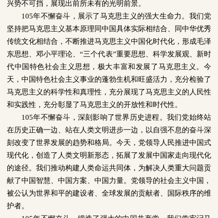
兴势不可挡，展现出前所未有的光明前景。
105
年不懈奋斗，展示了马克思主义的强大生命力。我们党
坚持把马克思主义基本原理同中国具体实际相结合、同中华优秀
传统文化相结合，不断推进马克思主义中国化时代化，形成毛泽
东思想、邓小平理论、“三个代表”重要思想、科学发展观、新时
代中国特色社会主义思想，极大丰富和发展了马克思主义。今
天，中国特色社会主义事业的蓬勃生机和旺盛活力，充分检验了
马克思主义的科学性和真理性，充分展现了马克思主义的人民性
和实践性，充分彰显了马克思主义的开放性和时代性。
105
年不懈奋斗，深刻影响了世界历史进程。我们党始终站
在历史正确一边、站在人类文明进步一边，以自强不息的奋斗深
刻改变了世界发展的趋势和格局。今天，党领导人民推进中国式
现代化，创造了人类文明新形态，拓展了发展中国家走向现代化
的途径。我们推动构建人类命运共同体，为解决人类重大问题贡
献了中国智慧、中国方案、中国力量。党领导的社会主义中国，
被公认为世界和平的建设者、全球发展的贡献者、国际秩序的维
护者。