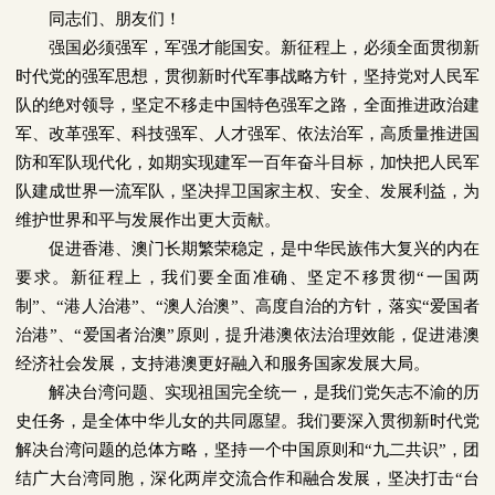
同志们、朋友们！
强国必须强军，军强才能国安。新征程上，必须全面贯彻新
时代党的强军思想，贯彻新时代军事战略方针，坚持党对人民军
队的绝对领导，坚定不移走中国特色强军之路，全面推进政治建
军、改革强军、科技强军、人才强军、依法治军，高质量推进国
防和军队现代化，如期实现建军一百年奋斗目标，加快把人民军
队建成世界一流军队，坚决捍卫国家主权、安全、发展利益，为
维护世界和平与发展作出更大贡献。
促进香港、澳门长期繁荣稳定，是中华民族伟大复兴的内在
要求。新征程上，我们要全面准确、坚定不移贯彻“一国两
制”、“港人治港”、“澳人治澳”、高度自治的方针，落实“爱国者
治港”、“爱国者治澳”原则，提升港澳依法治理效能，促进港澳
经济社会发展，支持港澳更好融入和服务国家发展大局。
解决台湾问题、实现祖国完全统一，是我们党矢志不渝的历
史任务，是全体中华儿女的共同愿望。我们要深入贯彻新时代党
解决台湾问题的总体方略，坚持一个中国原则和“九二共识”，团
结广大台湾同胞，深化两岸交流合作和融合发展，坚决打击“台