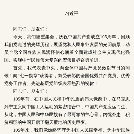
习近平
同志们，朋友们：
今天，我们隆重集会，庆祝中国共产党成立
105
周年，回顾
我们党走过的光辉历程，展望党和人民事业发展的光明前景，动
员全党全国各族人民满怀信心朝着全面建成社会主义现代化强
国、实现中华民族伟大复兴的宏伟目标奋勇前进。
首先，我代表党中央，向全体中国共产党员致以节日的问
候！向“七一勋章”获得者，向受表彰的全国优秀共产党员、优秀
党务工作者、先进基层党组织表示热烈的祝贺！
同志们、朋友们！
105
年前，在中国人民和中华民族的伟大觉醒中，在马克思
列宁主义同中国工人运动的紧密结合中，中国共产党应运而生。
从此，中国人民和中华民族有了最可靠的主心骨，内忧外患、积
贫积弱的中国开启了翻天覆地的历史巨变。
105
年来，我们党始终坚守为中国人民谋幸福、为中华民族