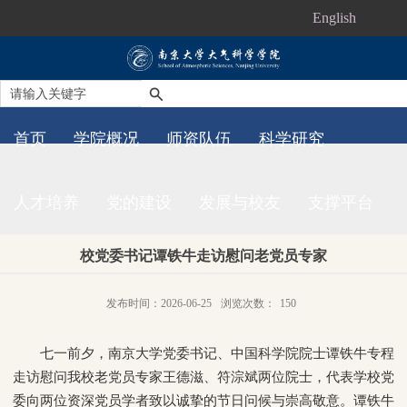
English
首页
学院概况
师资队伍
科学研究
人才培养
党的建设
发展与校友
支撑平台
校党委书记谭铁牛走访慰问老党员专家
发布时间：2026-06-25
浏览次数：
150
七一前夕，南京大学党委书记、中国科学院院士谭铁牛专程
走访慰问我校老党员专家王德滋、符淙斌两位院士，代表学校党
委向两位资深党员学者致以诚挚的节日问候与崇高敬意。谭铁牛