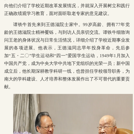
向他们介绍了学校近期改革发展情况，并就深入开展树立和践行
正确政绩观学习教育，面对面听取老专家的意见建议。
谭铁牛首先来到王德滋院士家中。99岁高龄、拥有77年党
龄的王德滋院士精神矍铄，与到访人员亲切交流。谭铁牛细致询
问王老的身体状况与日常生活情况，详细介绍了学校近期事业发
展的各项进展。他表示，王德滋同志早年投身革命，先后参
加“五・二〇”学生运动和“四一”爱国学生运动，1949年1月加入
中国共产党，成为中央大学中共地下党组织的光荣一员；新中国
成立后，他长期深耕教学科研一线，也曾担任学校领导职务，为
南大的学科建设、人才培养和整体发展作出了不可替代的重要贡
献。