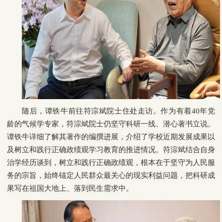
随后，谭铁牛前往符淙斌院士住处走访。作为有着40年党
龄的气候学专家，符淙斌院士仍坚守科研一线、潜心著书立说。
谭铁牛详细了解其著作的编撰进展，介绍了学校近期发展成果以
及树立和践行正确政绩观学习教育的推进情况。符淙斌结合自身
治学经历谈到，树立和践行正确政绩观，根本在于坚守为人民服
务的宗旨，始终锚定人民群众最关心的现实利益问题，把科研成
果写在祖国大地上、落到民生需求中。