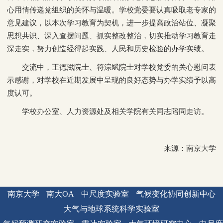
心用情传递党组织的关怀与温暖。学校党委要认真吸取老专家的
意见建议，以本次学习教育为契机，进一步提高政治站位、凝聚
思想共识、深入查摆问题、抓实整改整治，切实推动学习教育走
深走实，努力创造经得起实践、人民和历史检验的办学实绩。
交流中，王德滋院士、符淙斌院士对学校党委的关心慰问表
示感谢，对学校在近期发展中呈现的良好态势与办学实绩予以高
度认可。
学校办公室、人力资源处及相关学院有关同志陪同走访。
来源：南京大学
南京大学
南大OA
中尺度实验室
气候变化协同创新中心
大气与地球系统科学实验室