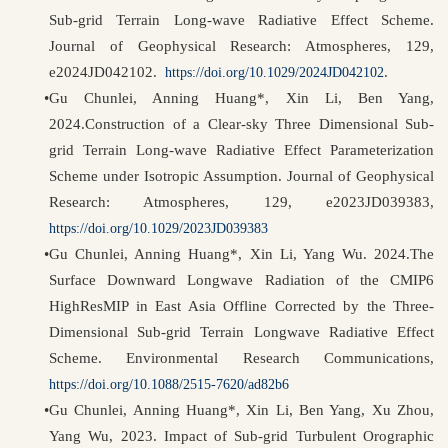
Sub-grid Terrain Long-wave Radiative Effect Scheme.
Journal of Geophysical Research: Atmospheres, 129,
e2024JD042102.
.
https://doi.org/10.1029/2024JD042102
•
Gu Chunlei, Anning Huang*, Xin Li, Ben Yang,
2024.Construction of a Clear-sky Three Dimensional Sub-
grid Terrain Long-wave Radiative Effect Parameterization
Scheme under Isotropic Assumption. Journal of Geophysical
Research: Atmospheres, 129, e2023JD039383,
https://doi.org/10.1029/2023JD039383
•
Gu Chunlei, Anning Huang*, Xin Li, Yang Wu. 2024.The
Surface Downward Longwave Radiation of the CMIP6
HighResMIP in East Asia Offline Corrected by the Three-
Dimensional Sub-grid Terrain Longwave Radiative Effect
Scheme. Environmental Research Communications,
https://doi.org/10.1088/2515-7620/ad82b6
•
Gu Chunlei, Anning Huang*, Xin Li, Ben Yang, Xu Zhou,
Yang Wu, 2023. Impact of Sub-grid Turbulent Orographic