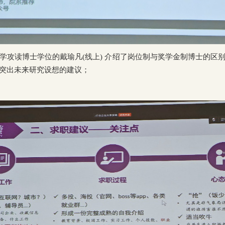
学攻读博士学位的戴瑜凡
(
线上
)
介绍了岗位制与奖学金制博士的区
突出未来研究设想的建议；