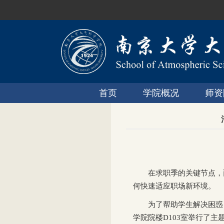
首页
学院概况
师资
在求职季的关键节点，
何快速适应职场新环境。
为了帮助学生解决困惑
学院院楼D103室举行了主