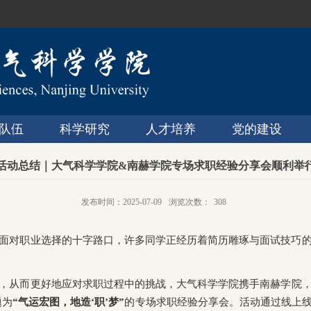
队伍
科学研究
人才培养
党的建设
活动总结｜大气科学学院&南赫学院专场求职经验分享会顺利举
发布时间：2025-07-09
浏览次数：
308
面对职业选择的十字路口，许多同学正经历着简历雕琢与面试技巧
，从而更好地应对求职过程中的挑战，大气科学学院携手南赫学院，于3
题为
“气运宏图
，地造‘职’梦”
的专场求职经验分享会。活动通过线上