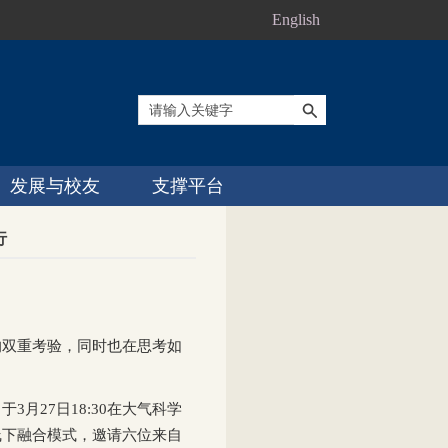
English
发展与校友
支撑平台
行
的双重考验，同时也在思考如
月27日18:30在大气科学
线下融合模式，邀请六位来自