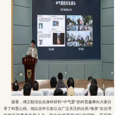
接着，傅正航结合自身科研和“中气爱”的科普趣事向大家分
享了科普心得。他以去年引发公众广泛关注的台风“格美”在台湾