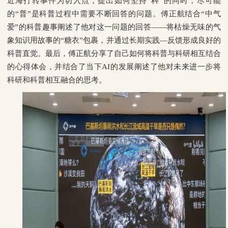
近海打转事件为切入点，提出如何坚持“科”的同时，尽可能
的“普”是科普过程中需要不断回答的问题。傅正航结合“中气
爱”的科普趣事阐述了他对这一问题的回答——将枯燥无味的气
象知识用故事的“糖衣”包裹，并通过长期实践—反馈形成良好的
科普直觉。最后，傅正航分享了自己如何将科普与科研相互结合
的心得体会，并结合了当下AI的发展阐述了他对未来进一步将
科研和科普相互融合的思考。