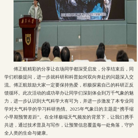
傅正航精彩的分享让在场同学都深受启发，分享结束后，同
学们积极提问，进一步就科研和科普如何双向奔赴的问题深入交
流。傅正航鼓励大家一定要保持热爱，积极探索自己的科研正反
馈循环。此次活动的成功举办让同学们深刻体会到万千气象的魅
力，进一步认识到大气科学大有可为，并进一步激发了本专业同
学对大气科学的学习科研热情。2025年气象日的主题是“携手缩
小早期预警差距”。在全球极端天气频发的背景下，让我们携手
共进，通过技术普及与写作，让预警信息覆盖每一处角落，守护
全人类的生命与健康。