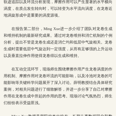
轨迹追踪以及环流分析发现，摩擦作用可以产生显著的水平横向
涡度，在质点发生转向时，可以转变为水平流向涡度，在龙卷近
地涡旋形成中是重要的涡度源项。
在报告第二部分，
Ming Xue
进一步介绍了团队对龙卷生成
和维持机制的最新研究成果。通过对龙卷维持和消亡机制的个例
分析，提出不管是龙卷生成还是消亡均和低层中气旋相关。龙卷
生成时需要低层中气旋达到一定强度，从而有足够强的上升运动
以及垂直拉伸作用使得龙卷得以生成和维持。
在互动交流环节，现场师生围绕摩擦作用产生龙卷涡度的作
用机制、摩擦作用对龙卷环流的可能影响，以及冷池对龙卷的可
能影响等关键科学问题展开了深入讨论。薛明教授结合具体研究
案例，对相关问题进行了细致解答，并进一步分享了自己对摩擦
作用在龙卷生成中所起的作用的思考。现场讨论气氛热烈，师生
们纷纷表示受益匪浅。