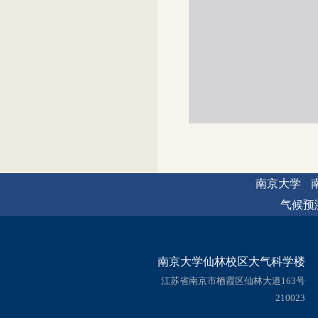
南京大学
气候预
南京大学仙林校区大气科学楼
江苏省南京市栖霞区仙林大道163号
210023