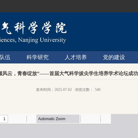
队伍
科学研究
人才培养
党的建设
领风云，青春绽放”——首届大气科学拔尖学生培养学术论坛成
发布时间：2025-07-02
浏览次数：
540