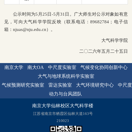
公示时间为5月25日-5月31日。广大师生对公示对象如有意
见，可向大气科学学院反映（联系电话：89682784；电子信
箱：njuas@nju.edu.cn）。
大气科学学院
二〇二六年五月二十五日
南京大学
南大OA
中尺度实验室
气候变化协同创新中心
大气与地球系统科学实验室
气候预测研究实验室
雷达实验室
大气环境研究中心
中尺度
动力与台风团队
南京大学仙林校区大气科学楼
江苏省南京市栖霞区仙林大道163号
210023