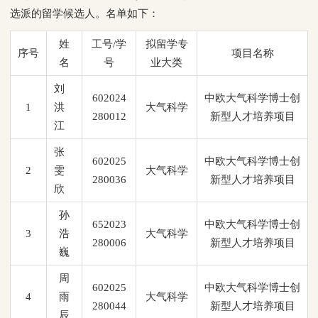
选派的留学候选人。名单如下：
姓
工号/学
拟留学专
序号
项目名称
名
号
业大类
刘
602024
中欧大气科学博士创
1
洪
大气科学
280012
新型人才培养项目
江
张
602025
中欧大气科学博士创
2
雯
大气科学
280036
新型人才培养项目
欣
孙
652023
中欧大气科学博士创
3
浩
大气科学
280006
新型人才培养项目
巍
周
602025
中欧大气科学博士创
4
雨
大气科学
280044
新型人才培养项目
辰