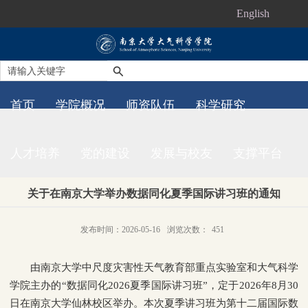
English
首页
学院概况
师资队伍
科学研究
人才培养
党的建设
发展与校友
支撑平台
关于在南京大学举办数据同化夏季国际讲习班的通知
发布时间：2026-05-16
浏览次数：
451
由南京大学中尺度灾害性天气教育部重点实验室和大气科学
学院主办的“数据同化2026夏季国际讲习班”，定于2026年8月30
日在南京大学仙林校区举办。本次夏季讲习班为第十二届国际数