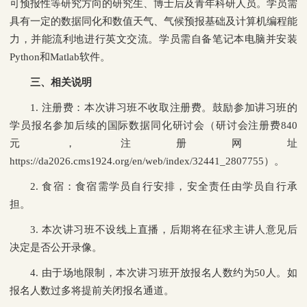
可预报性等研究方向的研究生、博士后及青年科研人员。学员需
具有一定的数据同化和数值天气、气候预报基础及计算机编程能
力，并能流利地进行英文交流。学员需自备笔记本电脑并安装
Python和Matlab软件。
三、相关说明
1. 注册费：本次讲习班不收取注册费。鼓励参加讲习班的
学员报名参加后续的国际数据同化研讨会（研讨会注册费840
元，注册网址
https://da2026.cms1924.org/en/web/index/32441_2807755）。
2. 食宿：食宿需学员自行安排，安全责任由学员自行承
担。
3. 本次讲习班不设线上直播，后期将在征求主讲人意见后
决定是否公开录像。
4. 由于场地限制，本次讲习班开放报名人数约为50人。如
报名人数过多将提前关闭报名通道。