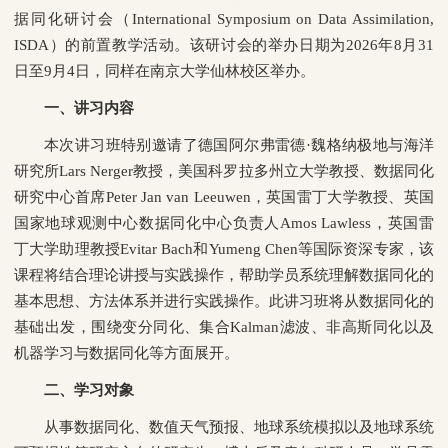
据同化研讨会（International Symposium on Data Assimilation,
ISDA）的前置教学活动。该研讨会的举办日期为2026年8月31
日至9月4日，同样在南京大学仙林校区举办。
一、讲习内容
本次讲习班特别邀请了德国阿尔弗雷德·魏格纳极地与海洋
研究所Lars Nerger教授，美国科罗拉多州立大学教授、数据同化
研究中心首席Peter Jan van Leeuwen，英国雷丁大学教授、英国
国家地球观测中心数据同化中心负责人Amos Lawless，英国雷
丁大学助理教授Evitar Bach和Yumeng Chen等国际资深专家，该
课程将结合理论讲授与实践操作，帮助学员系统理解数据同化的
基本思想、方法体系并进行实践操作。此讲习班将从数据同化的
基础出发，围绕变分同化、集合Kalman滤波、非高斯同化以及
机器学习与数据同化等方面展开。
二、学习对象
从事数据同化、数值天气预报、地球系统模拟以及地球系统