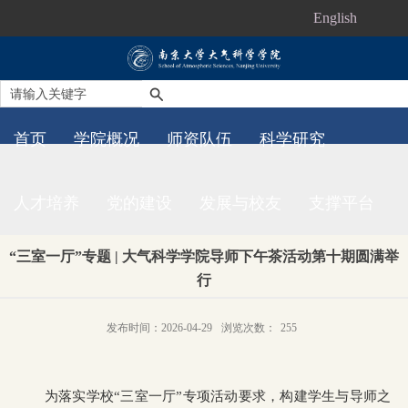
English
首页
学院概况
师资队伍
科学研究
人才培养
党的建设
发展与校友
支撑平台
“三室一厅”专题 | 大气科学学院导师下午茶活动第十期圆满举
行
发布时间：2026-04-29
浏览次数：
255
为落实学校“三室一厅”专项活动要求，构建学生与导师之