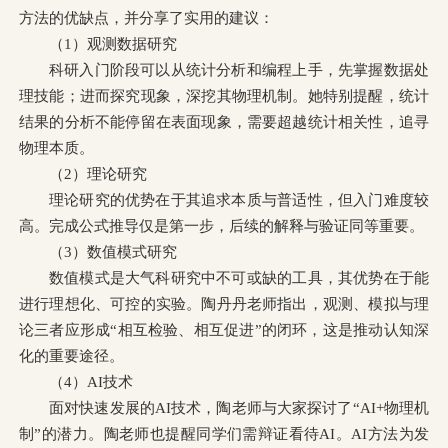
方法的优缺点，并分享了实用的建议：
（1）观测数据研究
科研入门阶段可以从统计分析和编程上手，先掌握数据处
理技能；进而探究现象，深挖其物理机制。她特别提醒，统计
结果的分析不能停留在表面现象，需要超越
统计相关性
，追寻
物理本质。
（2）理论研究
理论研究的优势在于其追求本质与普适性，但入门难度较
高。完成公式推导仅是第一步，后续的解释与验证同等重要。
（3）数值模式研究
数值模式是大气科研究中不可或缺的工具，其优势在于能
进行理想化、可控的实验。陶丹丹老师指出，观测、模拟与理
论三者应形成“相互检验、相互促进”的闭环，这是推动认知深
化的重要途径。
（4）AI技术
面对快速发展的AI技术，陶老师与大家探讨了“AI+物理机
制”的潜力。陶老师也提醒同学们需辩证看待AI。AI方法为发