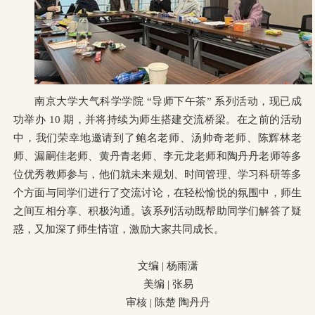
南京大学大气科学学院 “导师下午茶” 系列活动，现已成
功举办 10 期，并将持续为师生搭建交流桥梁。在之前的活动
中，我们荣幸地邀请到了鲍名老师、汤帅奇老师、陈辉林老
师、漏嗣佳老师、黄丹青老师、李元龙老师和陶丹丹老师等多
位优秀教师参与，他们就未来规划、时间管理、学习科研等多
个方面与同学们进行了交流讨论，在轻松愉悦的氛围中，师生
之间互相分享、积极沟通。该系列活动既帮助同学们解答了疑
惑，又加深了师生情谊，激励大家共同成长。
文编 | 杨雨潇
美编 | 张易
审核 | 陈楚 陶丹丹