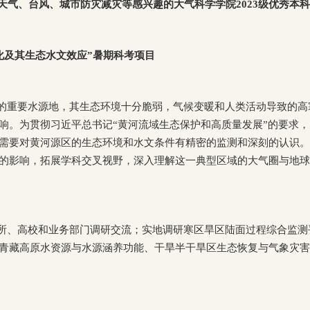
天气、台风、城市防灾减灾等感兴趣的大气科学学院2023级优秀本科
化及其生态水文效应”暑期科考项目
的重要水源地，其生态环境十分脆弱，气候变暖和人类活动导致的高
响。为贯彻习近平总书记“黄河流域生态保护和高质量发展”的要求
需要对黄河源区的生态环境和水文条件有精密的监测和深刻的认识。
的影响，拓展学科交叉视野，深入理解这一典型区域的大气圈与地球
所、高校和业务部门调研交流；实地调研寒区旱区陆面过程综合监测
青藏高原水资源与水源涵养功能、干旱半干旱区生态恢复与气象灾害