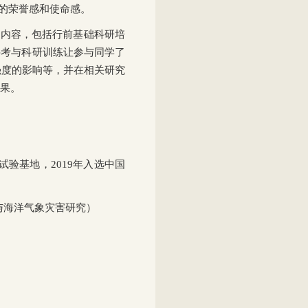
”的荣誉感和使命感。
部分内容，包括行前基础科研培
科考与科研训练让参与同学了
强度的影响等，并在相关研究
果。
试验基地，2019年入选中国
与海洋气象灾害研究）