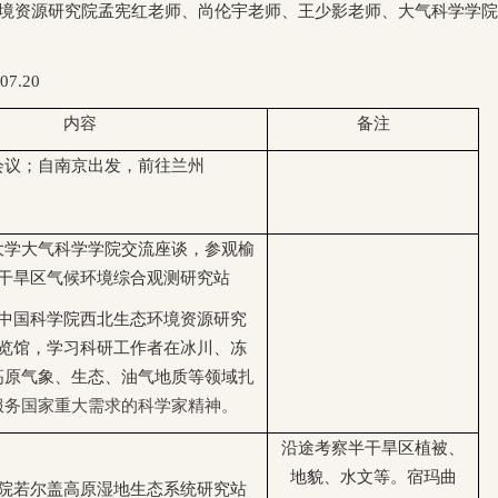
境资源研究院孟宪红老师、尚伦宇老师、王少影老师、大气科学学院
07.20
内容
备注
会议；自南京出发，前往兰州
大学大气科学学院交流座谈，参观榆
干旱区气候环境综合观测研究站
中国科学院西北生态环境资源研究
览馆，学习科研工作者在冰川、冻
高原气象、生态、油气地质等领域
扎
服务国家重大需求的科学家精神。
沿途考察半干旱区植被、
地貌、水文等。宿玛曲
院若尔盖高原湿地生态系统研究站