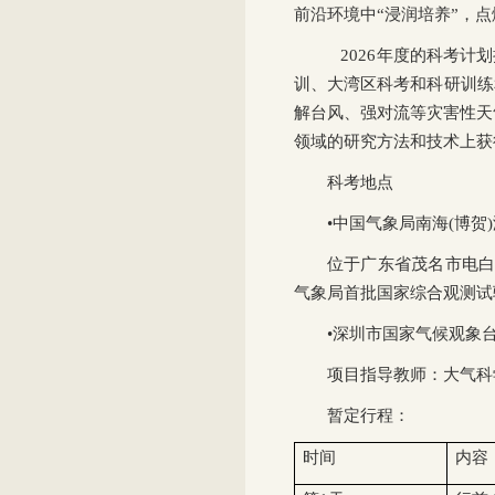
前沿环境中“浸润培养”，
2026年度的科考计
训、大湾区科考和科研训练
解台风、强对流等灾害性天
领域的研究方法和技术上获
科考地点
•中国气象局南海(博贺
位于广东省茂名市电白区
气象局首批国家综合观测试
•深圳市国家气候观象
项目指导教师：大气科
暂定行程：
时间
内容