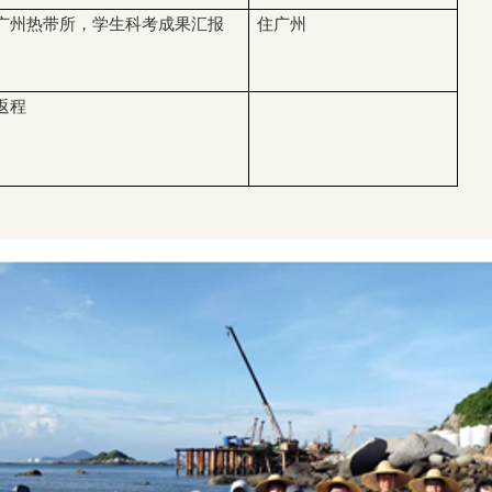
广州热带所，学生科考成果汇报
住广州
返程