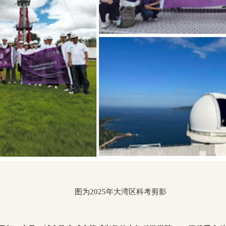
图为
2025
年大湾区科考剪影