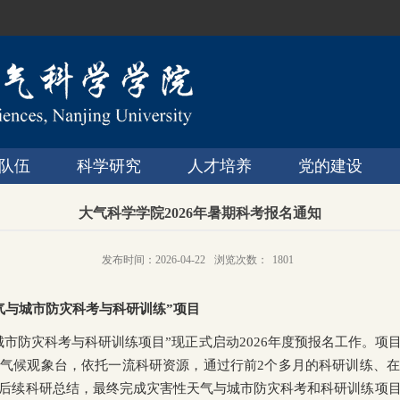
队伍
科学研究
人才培养
党的建设
大气科学学院2026年暑期科考报名通知
发布时间：2026-04-22
浏览次数：
1801
气与城市防灾科考与科研训练”项目
城市防灾科考与科研训练项目”现正式启动2026年度预报名工作。项
气候观象台，依托一流科研资源，通过行前2个多月的科研训练、
后续科研总结，最终完成灾害性天气与城市防灾科考和科研训练项