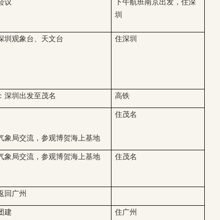
会议
下午航班南京出发，住深
圳
深圳观象台、天文台
住深圳
：深圳出发至茂名
高铁
住茂名
气象局交流，参观博贺海上基地
气象局交流，参观博贺海上基地
住茂名
返回广州
团建
住广州