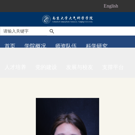
English
首页
学院概况
师资队伍
科学研究
人才培养
党的建设
发展与校友
支撑平台