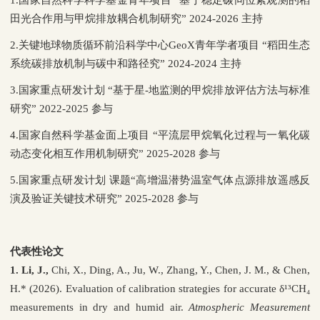
田光合作用与甲烷排放耦合机制研究”
2024-2026
主持
2.
关键地球物质循环前沿科学中心
GeoX
青年学者项目 “稻田生态
系统碳排放机制与碳中和路径究” 2024-2024 主持
3.
国家重点研发计划
“基于星
-
地监测的甲烷排放评估方法与标准
研究” 2022-2025
参与
4.
国家自然科学基金面上项目 “平流层甲烷氧化过程与一氧化碳
动态变化相互作用机制研究” 2025-2028 参与
5.国家重点研发计划 课题
“高增温潜势温室气体点源排放遥感反
演及验证关键技术研究”
2025-2028
参与
代表性论文
1. Li, J.,
Chi, X., Ding, A., Ju, W., Zhang, Y., Chen, J. M., & Chen,
H.
*
(2026). Evaluation of calibration strategies for accurate δ¹³CH₄
measurements in dry and humid air.
Atmospheric Measurement