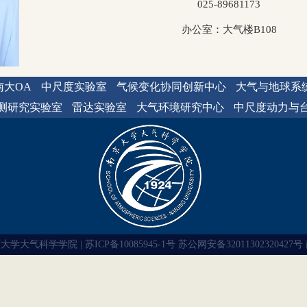
025-89681173
办公室：大气楼B108
南大OA
中尺度实验室
气候变化协同创新中心
大气与地球系
测研究实验室
雷达实验室
大气环境研究中心
中尺度动力与
京大学大气科学学院 | 苏ICP备10085945-1号 苏公网安备32011302320427