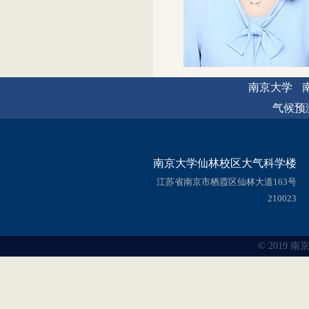
南京大学
气候预
南京大学仙林校区大气科学楼
江苏省南京市栖霞区仙林大道163号
210023
© 2019 南