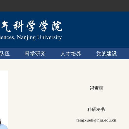
队伍
科学研究
人才培养
党的建设
冯雪丽
科研秘书
fengxueli@nju.edu.cn