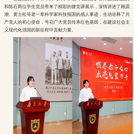
和陈石两位学生党员带来了精彩的微党课展示，深情讲述了顾震
潮、黄士松等老一辈科学家科技报国的感人事迹，生动诠释了共
产党人的初心使命，号召广大党员传承红色基因，在建设社会主
义现代化强国的新征程中贡献力量。