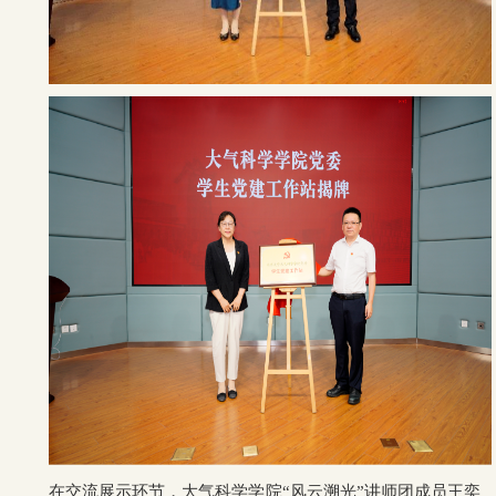
在交流展示环节，大气科学学院“风云溯光”讲师团成员王奕