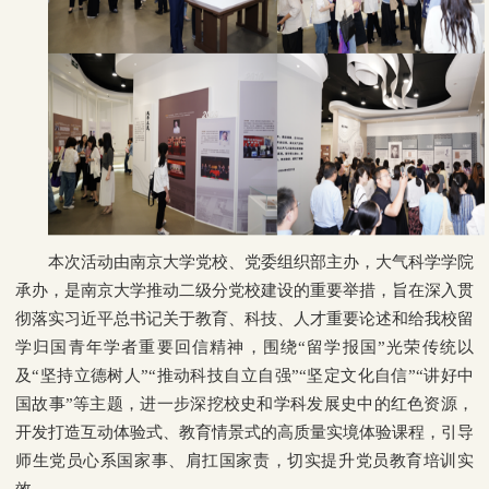
本次活动由南京大学党校、党委组织部主办，大气科学学院
承办，是南京大学推动二级分党校建设的重要举措，旨在深入贯
彻落实习近平总书记关于教育、科技、人才重要论述和给我校留
学归国青年学者重要回信精神，围绕“留学报国”光荣传统以
及“坚持立德树人”“推动科技自立自强”“坚定文化自信”“讲好中
国故事”等主题，进一步深挖校史和学科发展史中的红色资源，
开发打造互动体验式、教育情景式的高质量实境体验课程，引导
师生党员心系国家事、肩扛国家责，切实提升党员教育培训实
效。