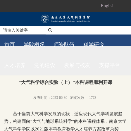
English
首页
学院概况
师资队伍
科学研究
人才培养
党的建设
发展与校友
支撑平台
“大气科学综合实验（上）”本科课程顺利开课
发布时间：2023-06-30
浏览次数：
1773
基于当前大气科学发展的现状，适应现代大气学科发展趋
势，构建面向“大气与地球系统科学”的本科课程体系，南京大学
大气科学学院以
2021
版本科教育教学人才培养方案改革为契