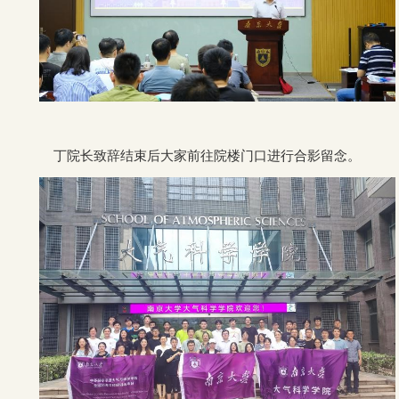
丁院长致辞结束后大家前往院楼门口进行合影留念。