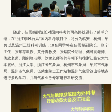
随后，任雪娟副院长对国内科考的两条路线进行了简单介
绍，在“浙江季风台风”国内科考项目中，将分为临安—杭州，绍
兴以及温州三段科考训练，
18
名同学将在任雪娟副院长、张宁
主任、张耀存教授、黄丹青教授、张熠院长助理、储可宽老师、
仇欣老师、顾剑峰老师、刘娜老师等的带领下前往浙江临安大气
本底站、浙江大学、浙江省气象局、杭州市气象局、绍兴市气象
局、温州市气象局、伍荣生院士工作站和温州气象雷达山等地点
进行参观学习，并与气象业务专家进行科研交流。