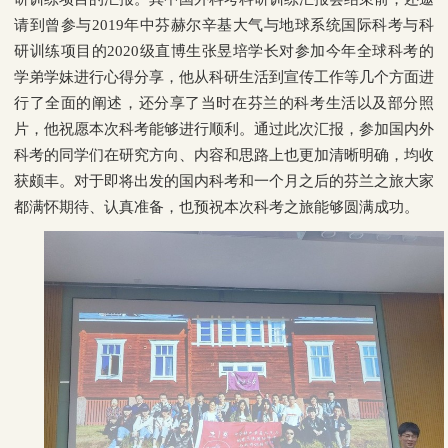
请到曾参与
2019
年中芬赫尔辛基大气与地球系统国际科考与科
研训练项目的
2020
级直博生张昱培学长对参加今年全球科考的
学弟学妹进行心得分享，他从科研生活到宣传工作等几个方面进
行了全面的阐述，还分享了当时在芬兰的科考生活以及部分照
片，他祝愿本次科考能够进行顺利。通过此次汇报，参加国内外
科考的同学们在研究方向、内容和思路上也更加清晰明确，均收
获颇丰。对于即将出发的国内科考和一个月之后
的芬兰之旅大家
都满怀期待、认真准备，也预祝本次科考之旅能够圆满成功。