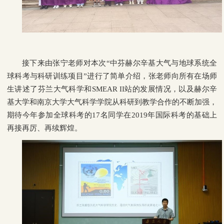
接下来由张宁老师对本次“中芬赫尔辛基大气与地球系统全
球科考与科研训练项目”进行了简单介绍，张老师向所有在场师
生讲述了芬兰大气科学和
SMEAR II
站的发展情况，以及赫尔辛
基大学和南京大学大气科学学院从科研到教学合作的不断加强，
期待今年参加全球科考的
17
名同学在
2019
年国际科考的基础上
再接再厉、再续辉煌。