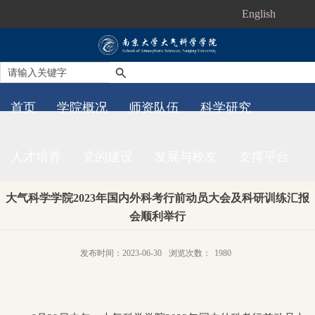
English
首页
学院概况
师资队伍
科学研究
人才培养
党的建设
发展与校友
支撑平台
大气科学学院2023年国内外科考行前动员大会及科研训练汇报
会顺利举行
发布时间：2023-06-30
浏览次数：
1980