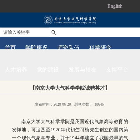
English
首页
学院概况
师资队伍
科学研究
人才培养
党的建设
发展与校友
支撑平台
【南京大学大气科学学院诚聘英才】
发布时间：2020-06-29
浏览次数：
18646
南京大学大气科学学院是我国近代气象高等教育的
发祥地，可追溯至1920年代初竺可桢先生创立的国内第
一个现代气象学专业，并于1944年建立了我国最早的气