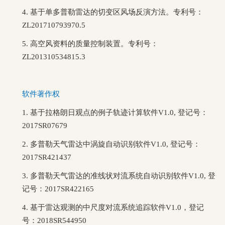
4.
基于单多普勒雷达的切变区风场反演方法。专利号：
ZL201710793970.5
5.
高空风资料的质量控制装置。专利号：
ZL201310534815.3
软件著作权
1.
基于拉格朗日观点的例子轨迹计算软件
V1.0,
登记号：
2017SR07679
2.
多普勒天气雷达中涡旋自动识别软件
V1.0,
登记号：
2017SR421437
3.
多普勒天气雷达的准线状对流系统自动识别软件
V1.0,
登
记号：
2017SR422165
4. 基于雷达观测的中尺度对流系统追踪软件V1.0，登记
号：2018SR544950