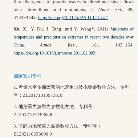
flux divergence of gravity waves in directional shear flows
over three-dimensional mountains.
J. Atmos. Sci
., 69,
3733−3744.
https://doi.org/10.1175/JAS-D-12-044.1
Xu, X
., Y. Du, J. Tang, and Y. Wang*, 2011:
Variations of
temperature and precipitation extremes in recent two decades over
.
Atmos. Res
., 101, 143−154.
China
https://doi.org/10.1016/j.atmosres.2011.02.003
国家发明专利
1.
考量水平传播因素的地形重力波拖曳参数化方法。专利
号：
ZL201710139738.X
2.
地形重力波举力参数化方法。专利号：
ZL
201710793968.8
3. 非静力地形重力波参数化方法。专利号：
ZL202110338600.9