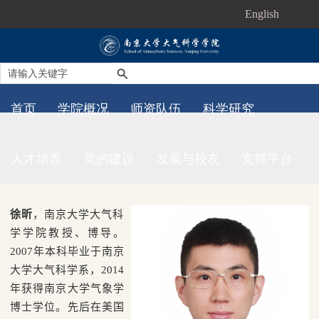
English
首页
学院概况
师资队伍
科学研究
人才培养
党的建设
发展与校友
支撑平台
徐昕
，南京大学大气科
学学院教授、博导。
2007
年本科毕业于南京
大学大气科学系，
2014
年获得南京大学气象学
博士学位。先后
在美国