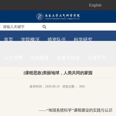
English
首页
学院概况
师资队伍
科学研究
人才培养
党的建设
发展与校友
支撑平台
[课程思政]美丽地球，人类共同的家园
发布时间：2020-08-19
浏览次数：
3941
——“
地球系统科学”课程建设的实践与认识