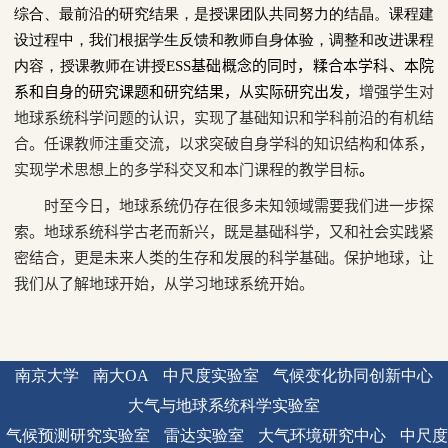
综合、最前沿的研究结果，是授课团队共同努力的结晶。课程建
设过程中，我们根据学生反馈和教师自身体验，调整和改进课程
内容，授课教师在讲授
ESS
基础概念的同时，糅合本学科、本院
系和自身的研究课题和研究结果，从实际研究出发，
增强学生对
地球系统科学问题的认识，实现了基础知识和学科前沿的有机结
合。任课教师注重交流，以求突破自身学科的知识结构和体系，
实现学术思想上的多学科交叉和本门课程的教学目标
。
时至今日，地球系统仍存在很多未知领域需要我们进一步探
索。地球系统科学古老而新兴，既是基础科学，又和社会实践紧
密结合，更是未来人类的生存和发展的科学基础。保护地球，让
我们从了解地球开始，从学习地球系统开始。
南京大学
南大OA
中尺度实验室
气候变化协同创新中心
大气与地球系统科学实验室
气候预测研究实验室
雷达实验室
大气环境研究中心
中尺度