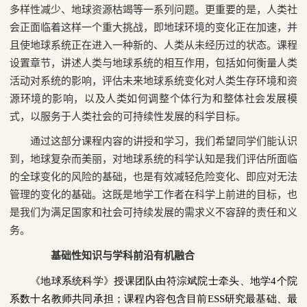
多样性减少、地球资源枯竭等一系列问题。更重要的是，人类社
会正面临着这样一个重大挑战，即地球环境的变化正在加速，并
且使地球系统正在进入一种新的、人类从未经历过的状态。课程
设置章节，讲述人类与地球系统的相互作用，包括如何衡量人类
活动对系统的影响，评估未来地球系统变化对人类生存环境和资
源环境的影响，以及人类如何调整个体行为和整体社会发展模
式，以服务于人类社会的可持续性发展的科学目标。
通过这部分课程内容的讲授和学习，我们希望同学们能认识
到，地球复杂而美丽，对地球系统的科学认知是我们评估所面临
的全球变化的风险的基础，也是有效减轻危险变化、即应对无法
管理的变化的基础。这既是地学工作者在科学上前进的目标，也
是我们为满足国家和社会可持续发展的需求义不容辞的责任和义
务。
基础性知识与学科前沿有机融合
《地球系统科学》授课团队由符淙斌院士牵头、地学
4
个院
系数十名教师共同承担；课程内容包含目前
ESS
研究最基础、最