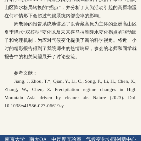
山区降水格局转换的“拐点”，并分析了人为活动引起的高原增湿
在何种情形下会超过气候系统内部变率的影响。
周老师的报告系统地讲述了以青藏高原为主体的亚洲高山区
夏季降水“双核型”变化以及未来喜马拉雅降水变化拐点的驱动因
子和物理机制，为应对气候变化提供了新的科学视角。将近一小
时的精彩报告得到了我院师生的热情响应，参会的老师和同学就
报告中的相关问题展开了讨论交流。
参考文献：
Jiang, J, Zhou, T.*, Qian, Y., Li, C., Song, F., Li, H., Chen, X.,
Zhang, W., Chen, Z. Precipitation regime changes in High
Mountain Asia driven by cleaner air. Nature (2023). Doi:
10.1038/s41586-023-06619-y
南京大学
南大OA
中尺度实验室
气候变化协同创新中心