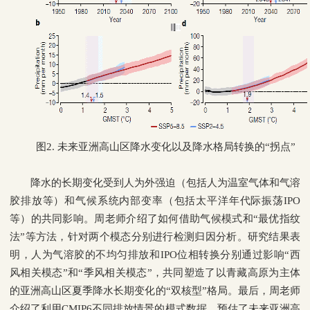
图
2.
未来亚洲高山区降水变化以及降水格局转换的“拐点”
降水的长期变化受到人为外强迫（包括人为温室气体和气溶
胶排放等）和气候系统内部变率（包括太平洋年代际振荡
IPO
等）的共同影响。周老师介绍了如何借助气候模式和“最优指纹
法”等方法，针对两个模态分别进行检测归因分析。研究结果表
明，人为气溶胶的不均匀排放和
IPO
位相转换分别通过影响“西
风相关模态”和“季风相关模态”，共同塑造了以青藏高原为主体
的亚洲高山区夏季降水长期变化的“双核型”格局。最后，周老师
介绍了利用
CMIP6
不同排放情景的模式数据，预估了未来亚洲高