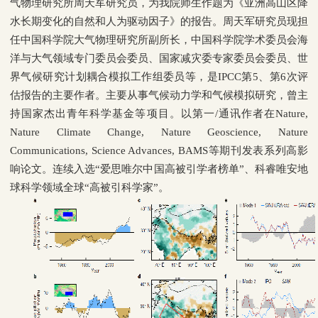
气物理研究所周天军研究员，为我院师生作题为《亚洲高山区降
水长期变化的自然和人为驱动因子》的报告。周天军研究员现担
任中国科学院大气物理研究所副所长，中国科学院学术委员会海
洋与大气领域专门委员会委员、国家减灾委专家委员会委员、世
界气候研究计划耦合模拟工作组委员等，是
IPCC
第
5
、第
6
次评
估报告的主要作者。主要从事气候动力学和气候模拟研究，曾主
持国家杰出青年科学基金等项目。以第一
/
通讯作者在
Nature,
Nature Climate Change, Nature Geoscience, Nature
Communications, Science Advances, BAMS
等期刊发表系列高影
响论文。连续入选“爱思唯尔中国高被引学者榜单”、科睿唯安地
球科学领域全球“高被引科学家”。