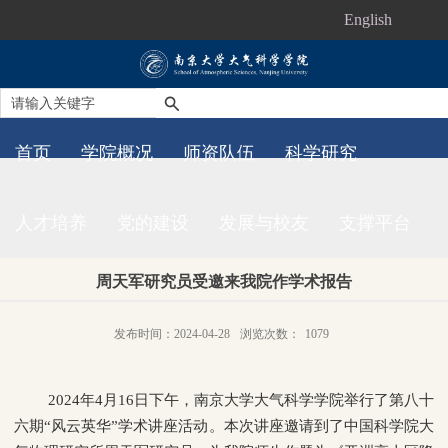
English
首页
学院概况
师资队伍
科学研究
人才培养
党的建设
发展与校友
支撑平台
周天军研究员受邀来我院作学术报告
发布时间：2024-04-28
浏览次数：
1079
2024
年
4
月
16
日下午，南京大学大气科学学院举行了第八十
六期“风云英华”学术讲座活动。本次讲座邀请到了中国科学院大