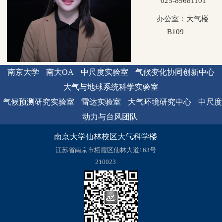
025-89681101
办公室：大气楼
B109
南京大学
南大OA
中尺度实验室
气候变化协同创新中心
大气与地球系统科学实验室
气候预测研究实验室
雷达实验室
大气环境研究中心
中尺度
动力与台风团队
南京大学仙林校区大气科学楼
江苏省南京市栖霞区仙林大道163号
210023