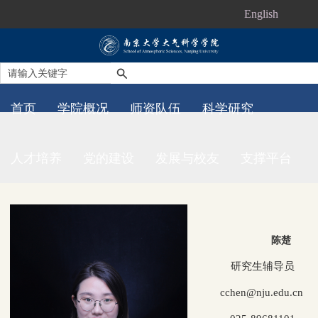
English
首页
学院概况
师资队伍
科学研究
人才培养
党的建设
发展与校友
支撑平台
陈楚
研究生辅导员
cchen@nju.edu.cn