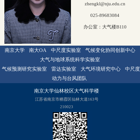
zhengkl@nju.edu.cn
025-89683084
办公室：大气楼B110
南京大学
南大OA
中尺度实验室
气候变化协同创新中心
大气与地球系统科学实验室
气候预测研究实验室
雷达实验室
大气环境研究中心
中尺度
动力与台风团队
南京大学仙林校区大气科学楼
江苏省南京市栖霞区仙林大道163号
210023