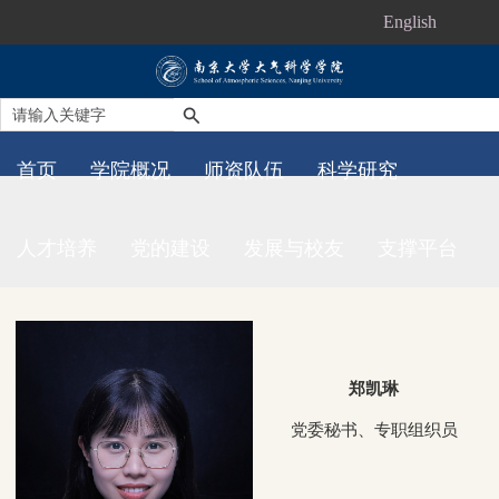
English
首页
学院概况
师资队伍
科学研究
人才培养
党的建设
发展与校友
支撑平台
郑凯琳
党委秘书、专职组织员