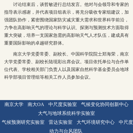
讨论结束后，谈哲敏进行总结发言。他对与会领导和专家的
指导表示感谢，并代表项目组表示，将充分吸收专家组建议，加
强团队协作，紧密围绕国家防灾减灾重大需求和世界科学前沿，
力争在高影响天气的理论与科学认识、探测与预测技术方面取得
重大突破，培养一支国家急需的高影响天气人才队伍，建成具有
重要国际影响的卓越研究群体。
南京大学党委常委、副校长、中国科学院院士郑海荣，南京
大学党委常委、副校长陆现彩出席会议。项目依托单位与合作单
位代表、学校相关部门负责人以及国家自然科学基金委员会地球
科学部项目管理组等相关工作人员参加会议。
南京大学
南大OA
中尺度实验室
气候变化协同创新中心
大气与地球系统科学实验室
气候预测研究实验室
雷达实验室
大气环境研究中心
中尺度
动力与台风团队