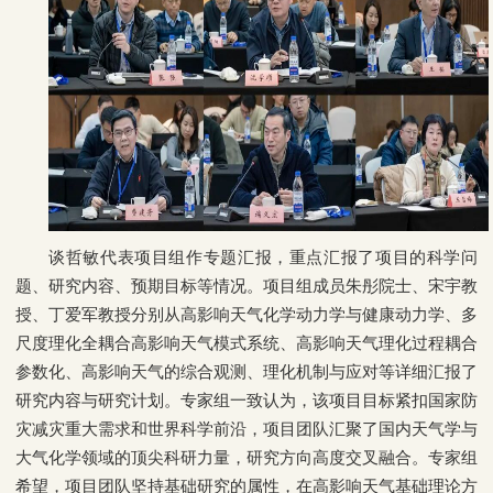
谈哲敏代表项目组作专题汇报，重点汇报了项目的科学问
题、研究内容、预期目标等情况。项目组成员朱彤院士、宋宇教
授、丁爱军教授分别从高影响天气化学动力学与健康动力学、多
尺度理化全耦合高影响天气模式系统、高影响天气理化过程耦合
参数化、高影响天气的综合观测、理化机制与应对等详细汇报了
研究内容与研究计划。专家组一致认为，该项目目标紧扣国家防
灾减灾重大需求和世界科学前沿，项目团队汇聚了国内天气学与
大气化学领域的顶尖科研力量，研究方向高度交叉融合。专家组
希望，项目团队坚持基础研究的属性，在高影响天气基础理论方