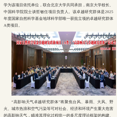
学为该项目依托单位，联合北京大学共同承担，南京大学校长、
中国科学院院士谈哲敏任项目负责人。该卓越研究群体是2025
年度国家自然科学基金地球科学部唯一获批立项的卓越研究群体
A类项目。
“高影响天气卓越研究群体”将聚焦台风、暴雨、大风、野
火、城市热浪和空气污染等可对社会、经济和环境产生重大危害
的高影响天气，瞄准其理化过程统一的多尺度理论框架的构建、