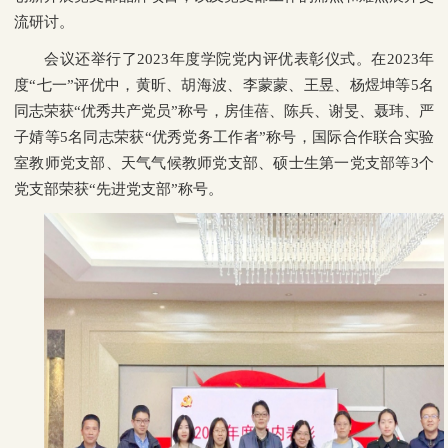
流研讨。
会议还举行了2023年度学院党内评优表彰仪式。在2023年
度“七一”评优中，黄昕、胡海波、李蒙蒙、王昱、杨煜坤等5名
同志荣获“优秀共产党员”称号，房佳蓓、陈兵、谢旻、聂玮、严
子婧等5名同志荣获“优秀党务工作者”称号，国际合作联合实验
室教师党支部、天气气候教师党支部、硕士生第一党支部等3个
党支部荣获“先进党支部”称号。