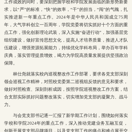
工作成效的同时，要深刻把握学校和学院发展面临的新形势新要
求，以“严”的标准，“快”的效率，“干”的担当，“闯”的气魄，扎
实推进新一年重点工作。2024年是中华人民共和国成立75周
年，大气学科创立一百周年，学院党委将切实抓好十个方面的重
点工作，强化创新理论武装，深入实施“奋进行动”，加强基层党
组织建设，做好宣传思想文化，提高人才培养质量，推进人才队
伍建设，增强资源拓展能力，持续优化学科布局，举办百年学科
庆典，落实管理提质增效，竭力为学院高质量发展提供坚强政治
保障。
林仕尧就落实校内巡视整改作工作部署，要求各党支部深刻
领会巡视工作精神，对照校党委第二巡视组反馈的意见和要求，
做好对照检查、深刻剖析成因，按照学院巡视整改工作方案，结
合支部实际抓好问题整改落实，切实增加党支部的凝聚力、战斗
力。
与会党支部书记逐一汇报了新学期工作计划，围绕如何落实
学校和学院2024年的重点工作，深入推动党建业务互融互促，
创新开展党支部品牌项目，以及党支部工作的痛点和难点展开交