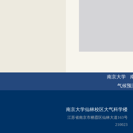
南京大学
气候预
南京大学仙林校区大气科学楼
江苏省南京市栖霞区仙林大道163号
210023