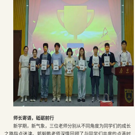
师长寄语，砥砺前
行
新学期，新气象，三位老师分别从不同角度为同学们的成长
之路指点迷津。郭毅鹏老师深情回顾了与同学们共度的点滴时