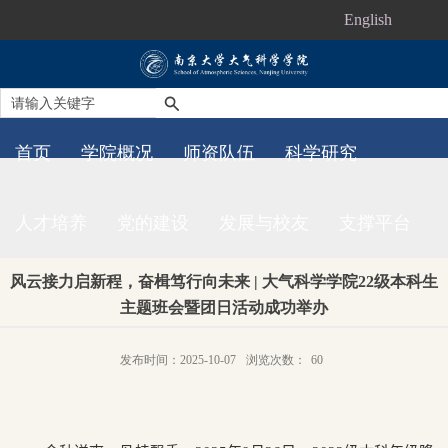
English
首页
学院概况
师资队伍
科学研究
人才培养
党的建设
发展与校友
支撑平台
风云接力启新程，奋楫笃行向未来 | 大气科学学院22级本科生
主题班会暨团日活动成功举办
发布时间：2025-10-07
浏览次数：
60