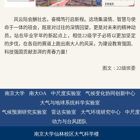
风云际会酬壮志，奋楫笃行启新程。这场集温情、智慧与使
命于一体的班会，既是对过往的深情回望，更是对未来的精神动
员。站在毕业学年的新起点上，相信
22
级学子必将以更加坚定
的步伐，在各自的赛道上跑出南大人的风采，为建设教育强国、
科技强国贡献澎湃的青春力量！
图文：22级班委
南京大学
南大OA
中尺度实验室
气候变化协同创新中心
大气与地球系统科学实验室
气候预测研究实验室
雷达实验室
大气环境研究中心
中尺度
动力与台风团队
南京大学仙林校区大气科学楼