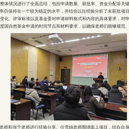
请的整体情况进行了全面总结，包括申请数量、获批率、资金分配等关
率仍保持在一个较为稳定的水平，并结合以往经验分析了未获批项
政策变化、评审标准以及基金委对申请材料格式和内容的具体要求，对
5年度国自然基金申请的时间节点和材料要求，以确保老师们能够规范
老师和张宁老师进行经验分享。任雪娟老师围绕面上项目，结合自