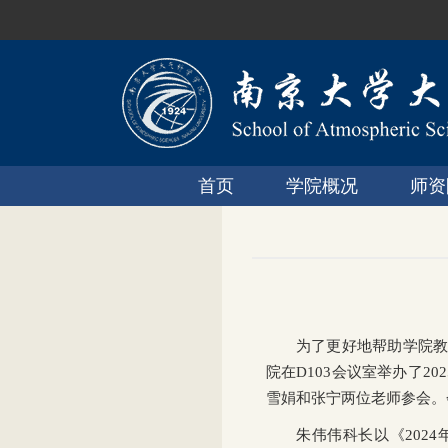
首页
学院概况
师资
为了更好地帮助学院教
院在D103会议室举办了
雪娟和张宁两位老师参会。
朱伟伟科长以《202