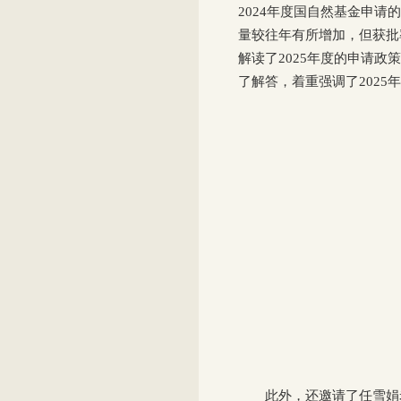
2024年度国自然基金申
量较往年有所增加，但获批
解读了2025年度的申请
了解答，着重强调了202
此外，还邀请了任雪娟