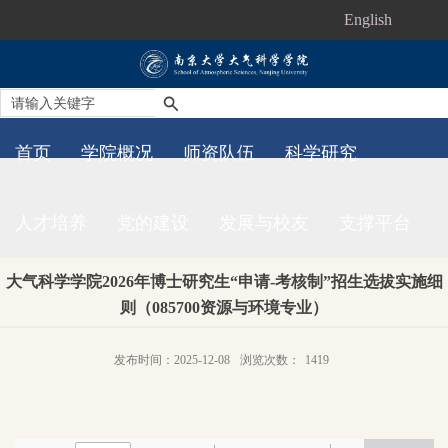
English
首页
学院概况
师资队伍
科学研究
人才培养
党的建设
发展与校友
支撑平台
大气科学学院2026年博士研究生“申请-考核制”招生选拔实施细
则（085700资源与环境专业）
发布时间：2025-12-08
浏览次数：
1419