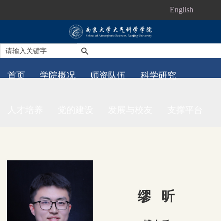
English
首页
学院概况
师资队伍
科学研究
人才培养
党的建设
发展与校友
支撑平台
缪 昕