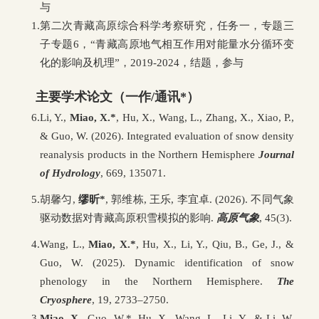
与
1.
第二次青藏高原综合科学考察研究，任务一，专题三
子专题6，“青藏高原地气相互作用对能量水分循环变
化的影响及机理”，2019-2024，结题，参与
主要学术论文（一作/通讯*）
6.
Li, Y.,
Miao, X.*
, Hu, X., Wang, L., Zhang, X., Xiao, P.,
& Guo, W. (2026). Integrated evaluation of snow density
reanalysis products in the Northern Hemisphere
Journal
of Hydrology
, 669, 135071.
5.
胡馨匀,
缪昕*
, 郭维栋, 王乐, 李宜卓. (2026). 不同气象
驱动数据对青藏高原积雪模拟的影响.
高原气象
, 45(3).
4.
Wang, L.,
Miao, X.*
, Hu, X., Li, Y., Qiu, B., Ge, J., &
Guo, W. (2025). Dynamic identification of snow
phenology in the Northern Hemisphere.
The
Cryosphere
, 19, 2733–2750.
3.
Miao, X.
, Guo, W.*, Hu, X., Wang, L., Li, Y., & Li, W.