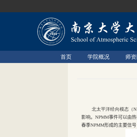
首页
学院概况
师资
北太平洋经向模态（
N
影响。
NPMM
事件可以由热
春季
NPMM
形成的主要信号