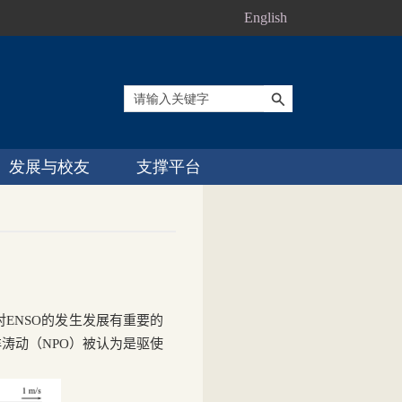
English
发展与校友
支撑平台
对
ENSO
的发生发展有重要的
洋涛动（
NPO
）被认为是驱使