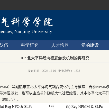
队伍
科学研究
人才培养
党的建设
JC: 北太平洋经向模态触发机制的再研究
发布时间：2024-12-09
浏览次数：
1333
PMM
）是副热带东北太平洋海气耦合变化的主导模态，春季
NPMM
带海温激发，也可以由热带外随机大气过程触发，其中冬季北太平
（图
1a,b
）。