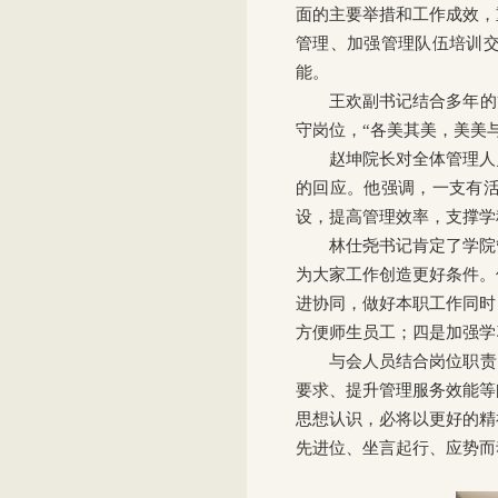
面的主要举措和工作成效，
管理、加强管理队伍培训
能。
王欢副书记结合多年的
守岗位，“各美其美，美美与
赵坤院长对全体管理人
的回应。他强调，一支有
设，提高管理效率，支撑学
林仕尧书记肯定了学院
为大家工作创造更好条件。
进协同，做好本职工作同时
方便师生员工；四是加强学
与会人员结合岗位职责
要求、提升管理服务效能等
思想认识，必将以更好的精
先进位、坐言起行、应势而