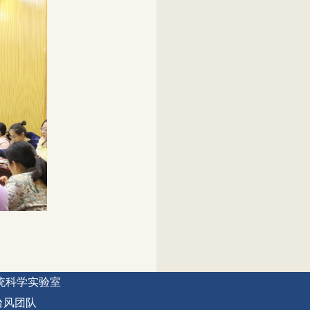
统科学实验室
台风团队