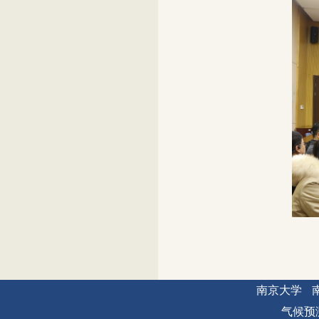
南京大学
气候预