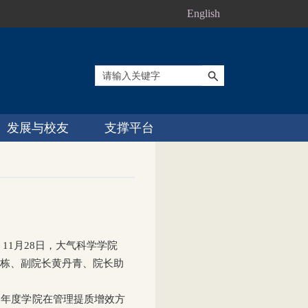
English
发展与校友
支撑平台
，
11
月
28
日，大气科学学院
栋、副院长黄丹青、院长助
本年度学院在管理提质增效方