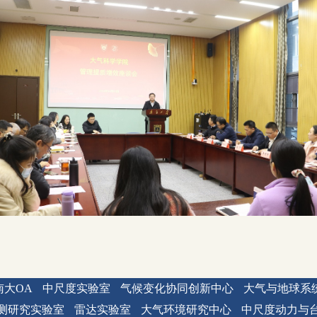
南大OA
中尺度实验室
气候变化协同创新中心
大气与地球系
测研究实验室
雷达实验室
大气环境研究中心
中尺度动力与