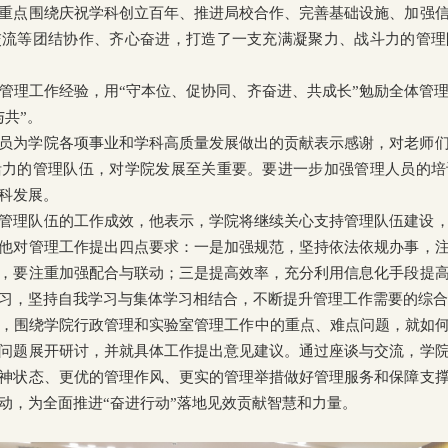
重点围绕庆祝学科创立百年、推进局校合作、完善基础设施、加强
交流等团结协作、齐心奋进，打造了一支充满凝聚力、战斗力的管理
管理工作经验，用“守本位、促协同、齐奋进、共成长”勉励全体管
共”。
员为学院各项事业和学科高质量发展做出的贡献表示感谢，对老师
活力的管理队伍，对学院发展至关重要。要进一步加强管理人员的培
科发展。
管理队伍的工作成效，他表示，学院将继续关心支持管理队伍建设
他对管理工作提出四点要求：一是加强规范，坚持依法依规办事，
，要注重加强配合与联动；三是提高效率，充分利用信息化手段提
习，坚持自我学习与集体学习相结合，不断提升管理工作需要的综合
，围绕学院行政管理和实验室管理工作中的重点、难点问题，就如何
问题展开研讨，并就具体工作提出意见建议。通过座谈与交流，学
神状态、更优的管理作风、更实的管理举措做好管理服务和保障支
动，为全面推进“奋进行动”落地见效贡献智慧和力量。