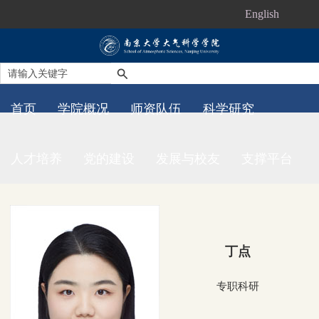
English
首页
学院概况
师资队伍
科学研究
人才培养
党的建设
发展与校友
支撑平台
丁点
专职科研