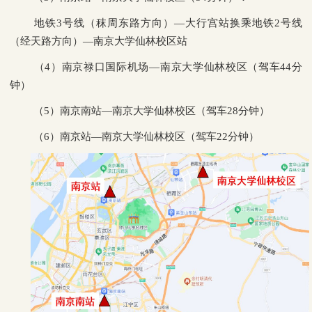
地铁3号线（秣周东路方向）—大行宫站换乘地铁2号线
（经天路方向）—南京大学仙林校区站
（4）南京禄口国际机场—南京大学仙林校区（驾车44分
钟）
（5）南京南站—南京大学仙林校区（驾车28分钟）
（6）南京站—南京大学仙林校区（驾车22分钟）