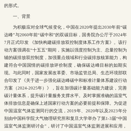
的形式。
一、背景
为积极应对全球气候变化，中国在2020年提出2030年前“碳
达峰”与2060年前“碳中和”的双碳目标，国务院办公厅于2024年
7月正式印发 《加快构建碳排放双控制度体系工作方案》。该行
动方案强调在“十五五”期间，实施以强度控制为主、总量控制为
辅的碳排放双控制度，加强重点领域和行业碳排放核算能力，构
建符合中国国情的碳排放评价制度，确保碳达峰目标的如期实
现。与此同时，国家发展改革委、市场监管总局、生态环境部联
合印发了《关于进一步强化碳达峰碳中和标准计量体系建设行动
方案（2024-2025年）》，旨在加强碳计量基础能力建设，完善
碳计量体系，提升碳计量服务支撑水平。及时掌握准确的温室气
体排放信息是确保上述国家行动方案的必要前提和保障。为促进
中国温室气体监测同行的交流，2019年、2020年以及2023年分
别由中国科学院大气物理研究所和复旦大学举办了第1-3届“中国
温室气体监测研讨会”，研讨了中国温室气体监测进展和应用，