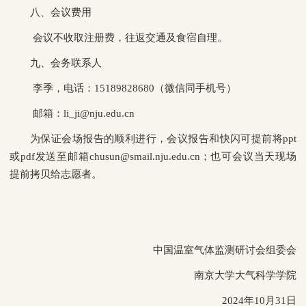
八、会议费用
会议不收取注册费，往返交通及食宿自理。
九、会务联系人
李季，电话：15189828680（微信同手机号）
邮箱：li_ji@nju.edu.cn
为保证会场报告的顺利进行，会议报告和快闪可提前将ppt
或pdf发送至邮箱chusun@smail.nju.edu.cn；也可会议当天现场
提前拷贝给志愿者。
中国温室气体监测研讨会组委会
南京大学大气科学学院
2024年10月31日