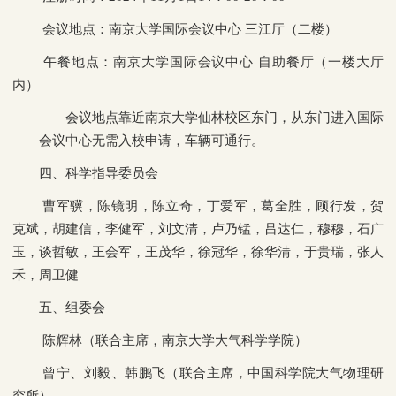
会议地点：南京大学国际会议中心 三江厅（二楼）
午餐地点：南京大学国际会议中心 自助餐厅（一楼大厅
内）
会议地点靠近南京大学仙林校区东门，从东门进入国际
会议中心无需入校申请，车辆可通行。
四、科学指导委员会
曹军骥，陈镜明，陈立奇，丁爱军，葛全胜，顾行发，贺
克斌，胡建信，
李健军，刘文清，卢乃锰，吕达仁，穆穆，石广
玉，谈哲敏，王会军，
王茂华，徐冠华，徐华清，于贵瑞，张人
禾，周卫健
五、组委会
陈辉林（联合主席，南京大学大气科学学院）
曾宁、刘毅、韩鹏飞（联合主席，中国科学院大气物理研
究所）