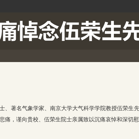
、著名气象学家、南京大学大气科学学院教授伍荣生先
悲痛，谨向贵校、伍荣生院士亲属致以沉痛哀悼和深切慰