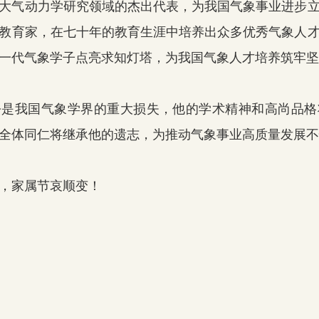
气动力学研究领域的杰出代表，为我国气象事业进步立
教育家，在七十年的教育生涯中培养出众多优秀气象人
一代气象学子点亮求知灯塔，为我国气象人才培养筑牢坚
我国气象学界的重大损失，他的学术精神和高尚品格
全体同仁将继承他的遗志，为推动气象事业高质量发展不
，家属节哀顺变！