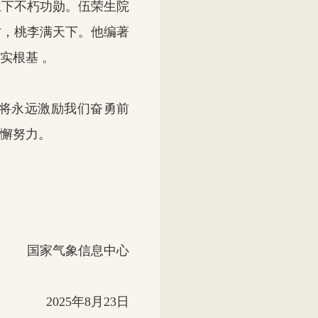
下不朽功勋。伍荣生院
才，桃李满天下。他编著
实根基 。
将永远激励我们奋勇前
懈努力。
国家气象信息中心
2025年8月23日