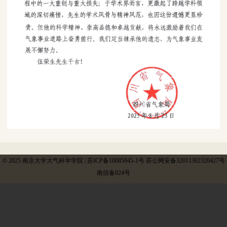
© 2025 南京大学大气科学学院 | 苏ICP备10085945-1号 苏公网安备32011302320427号
南信备024号